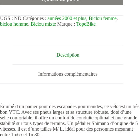
UGS :
ND
Catégories :
années 2000 et plus
,
Biclou femme
,
biclou homme
,
Biclou mixte
Marque :
TopeBike
Description
Informations complémentaires
Équipé d un panier pour des escapades gourmandes, ce vélo est un très
bon VTC. Avec ses pneus larges et sa structure robuste, doté d’une
selle confortable, il offre un confort de conduite optimal et une grande
stabilité sur tous types de terrains. Un pédalier Shimano d’origine de 5
vitesses, il est d’une tailles M/ L, idéal pour des personnes mesurant
entre 1m65 et 1m80.