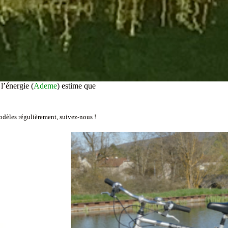
l’énergie (
Ademe
) estime que
odèles régulièrement, suivez-nous !