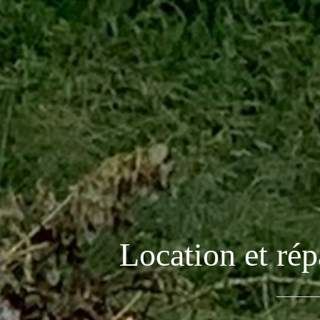
Location et rép