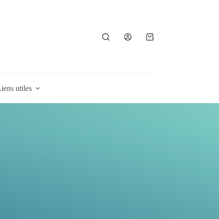
Panier
d’achat
iens utiles