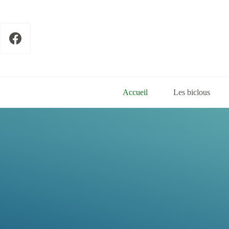
Passer
au
contenu
Accueil
Les biclous