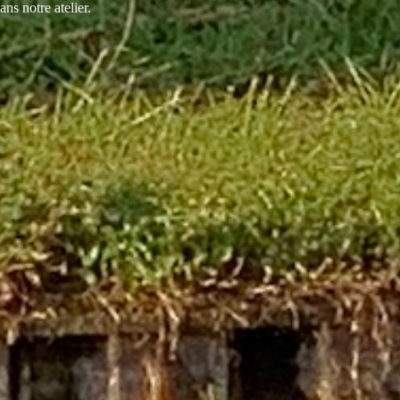
ns notre atelier.