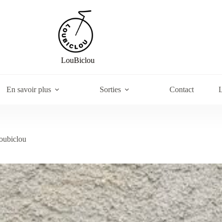
LouBiclou
En savoir plus
Sorties
Contact
L
oubiclou