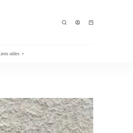
Panier
d’achat
iens utiles