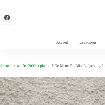
Passer
au
contenu
Accueil
Les biclous
Accueil
années 2000 et plus
Vélo Mixte TopBike Ladycounty L