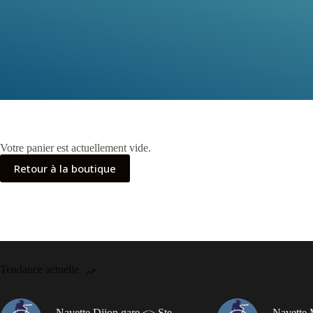
Votre panier est actuellement vide.
Retour à la boutique
Tendance actuelle
Navette Dijon gare <> Ste
Navette 