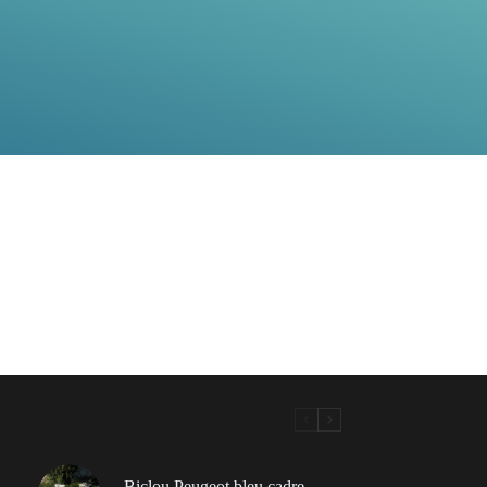
Biclou Peugeot bleu cadre